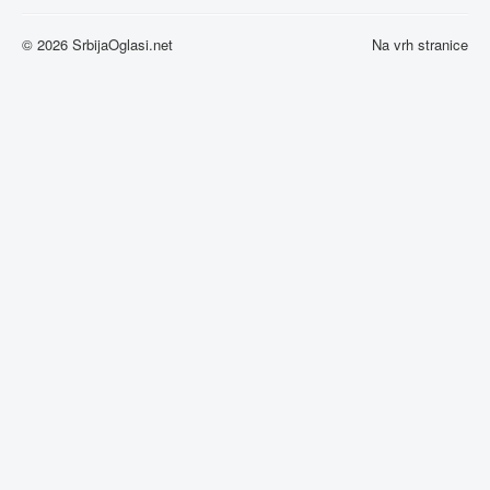
© 2026 SrbijaOglasi.net
Na vrh stranice