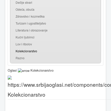
Dečije stvari
Odeća, obuća
Zdravstvo i kozmetika
Turizam i ugostiteljstvo
Literatura i obrazovanje
Kućni ljubimci
Lov i ribolov
Kolekcionarstvo
Razno
Oglasi
Kolekcionarstvo
Kolekcionarstvo