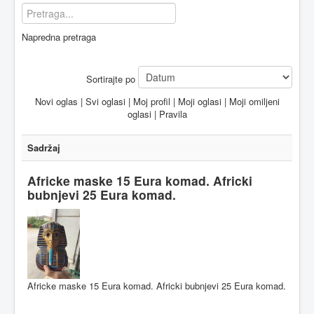
Napredna pretraga
Sortirajte po
Novi oglas
|
Svi oglasi
|
Moj profil
|
Moji oglasi
|
Moji omiljeni
oglasi
|
Pravila
Sadržaj
Africke maske 15 Eura komad. Africki
bubnjevi 25 Eura komad.
Africke maske 15 Eura komad. Africki bubnjevi 25 Eura komad.