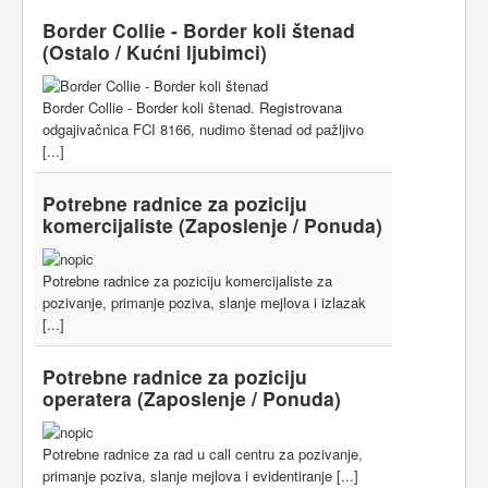
Border Collie - Border koli štenad
(Ostalo / Kućni ljubimci)
Border Collie - Border koli štenad. Registrovana
odgajivačnica FCI 8166, nudimo štenad od pažljivo
[...]
Potrebne radnice za poziciju
komercijaliste
(Zaposlenje / Ponuda)
Potrebne radnice za poziciju komercijaliste za
pozivanje, primanje poziva, slanje mejlova i izlazak
[...]
Potrebne radnice za poziciju
operatera
(Zaposlenje / Ponuda)
Potrebne radnice za rad u call centru za pozivanje,
primanje poziva, slanje mejlova i evidentiranje [...]