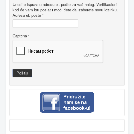
Unesite ispravnu adresu el. pošte za vaš nalog. Verifikacioni
kod će vam biti poslat i moći ćete da izaberete novu lozinku.
Adresa el. pošte
*
Captcha
*
Pošalji