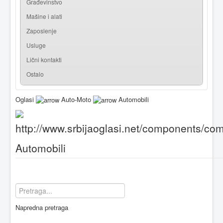
Građevinstvo
Mašine i alati
Zaposlenje
Usluge
Lični kontakti
Ostalo
Oglasi
Auto-Moto
Automobili
Automobili
Napredna pretraga