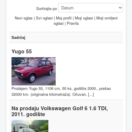
Sortirajte po
Novi oglas
|
Svi oglasi
|
Moj profil
|
Moji oglasi
|
Moji omiljeni
oglasi
|
Pravila
Sadržaj
Yugo 55
Prodajem Yugo 55, 1106 cm, 55 ks, godište 2000., prešao
32000 km. (originalna kilometraža). Očuvan, [...]
Na prodaju Volkswagen Golf 6 1.6 TDI,
2011. godište