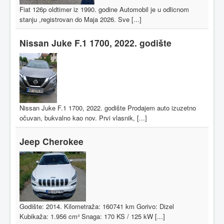
Fiat 126p oldtimer iz 1990. godine Automobil je u odlicnom
stanju ,registrovan do Maja 2026. Sve [...]
Nissan Juke F.1 1700, 2022. godište
Nissan Juke F.1 1700, 2022. godište Prodajem auto izuzetno
očuvan, bukvalno kao nov. Prvi vlasnik, [...]
Jeep Cherokee
Godište: 2014. Kilometraža: 160741 km Gorivo: Dizel
Kubikaža: 1.956 cm³ Snaga: 170 KS / 125 kW [...]