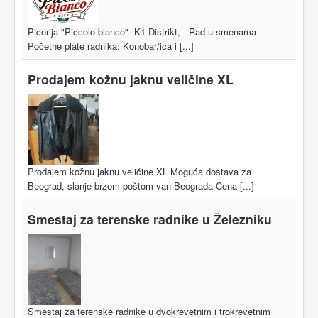
Picerija "Piccolo bianco" -K1 Distrikt, - Rad u smenama -
Početne plate radnika: Konobar/ica i [...]
Prodajem kožnu jaknu veličine XL
Prodajem kožnu jaknu veličine XL Moguća dostava za
Beograd, slanje brzom poštom van Beograda Cena [...]
Smestaj za terenske radnike u Železniku
Smestaj za terenske radnike u dvokrevetnim i trokrevetnim